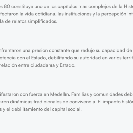
os 80 constituye uno de los capítulos más complejos de la Hist
ctaron la vida cotidiana, las instituciones y la percepción i
lá de relatos simplificados.
 enfrentaron una presión constante que redujo su capacidad 
encia con el Estado, debilitando su autoridad en varios territ
 relación entre ciudadanía y Estado.
l
ifestaron con fuerza en Medellín. Familias y comunidades de
raron dinámicas tradicionales de convivencia. El impacto histó
y el debilitamiento del capital social.