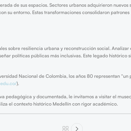
rada de sus espacios. Sectores urbanos adquirieron nuevos si
 con su entorno. Estas transformaciones consolidaron patrones
les sobre resiliencia urbana y reconstrucción social. Analizar
eñar políticas públicas más inclusivas. Este legado histórico 
niversidad Nacional de Colombia, los años 80 representan “un pu
.edu.co/
).
a pedagógica y documentada, le invitamos a visitar el museo
liza el contexto histórico Medellín con rigor académico.