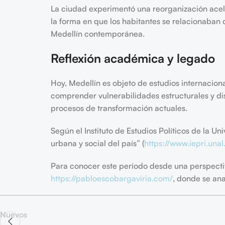
La ciudad experimentó una reorganización acele
la forma en que los habitantes se relacionaban
Medellín contemporánea.
Reflexión académica y legado
Hoy, Medellín es objeto de estudios internaciona
comprender vulnerabilidades estructurales y dis
procesos de transformación actuales.
Según el Instituto de Estudios Políticos de la U
urbana y social del país” (
https://www.iepri.unal
Para conocer este período desde una perspectiv
https://pabloescobargaviria.com/
, donde se ana
Nuevos