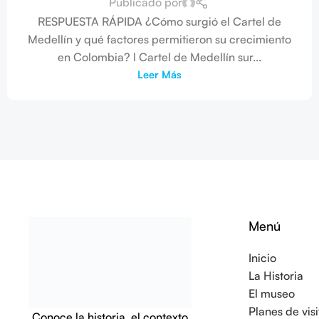
Publicado por
RESPUESTA RÁPIDA ¿Cómo surgió el Cartel de
Medellín y qué factores permitieron su crecimiento
en Colombia? l Cartel de Medellín sur...
Leer Más
Menú
Inicio
La Historia
El museo
Planes de visi
Conoce la historia, el contexto