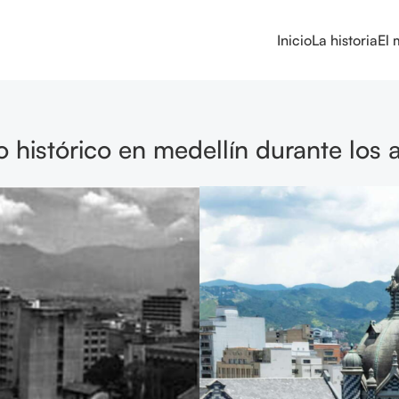
Inicio
La historia
El
 histórico en medellín durante los