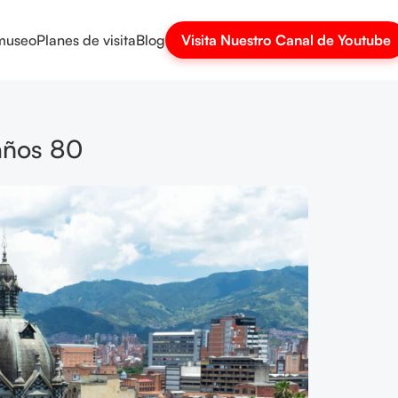
 museo
Planes de visita
Blog
Visita Nuestro Canal de Youtube
 años 80