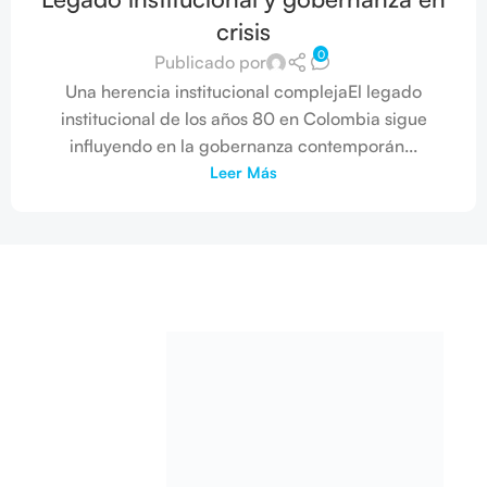
crisis
0
Publicado por
Una herencia institucional complejaEl legado
institucional de los años 80 en Colombia sigue
influyendo en la gobernanza contemporán...
Leer Más