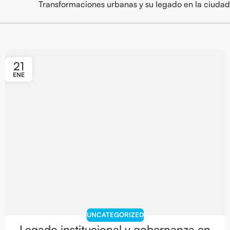
Transformaciones urbanas y su legado en la ciudad
21
ENE
UNCATEGORIZED
Legado institucional y gobernanza en