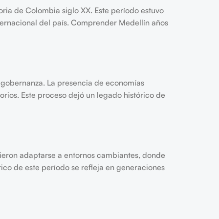
oria de Colombia siglo XX. Este período estuvo
nternacional del país. Comprender Medellín años
de gobernanza. La presencia de economías
orios. Este proceso dejó un legado histórico de
bieron adaptarse a entornos cambiantes, donde
rico de este período se refleja en generaciones