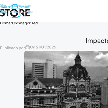
Skip to navigation
Skip to main content
Blog
Home
Uncategorized
Impacto
On 21/01/2026
Publicado por