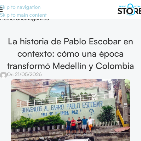
Skip to navigation
Blog
Skip to main content
Home
Uncategorized
La historia de Pablo Escobar en
contexto: cómo una época
transformó Medellín y Colombia
On 21/05/2026